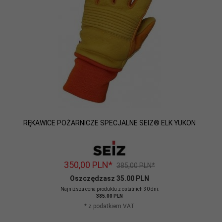
RĘKAWICE POŻARNICZE SPECJALNE SEIZ® ELK YUKON
350,
00
PLN*
385,00 PLN*
Oszczędzasz 35.00 PLN
Najniższa cena produktu z ostatnich 30 dni:
385.00 PLN
* z podatkiem VAT