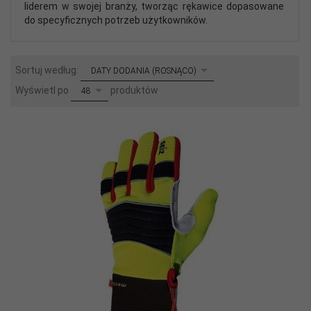
liderem w swojej branży, tworząc rękawice dopasowane
do specyficznych potrzeb użytkowników.
sort
Sortuj według:
DATY DODANIA (ROSNĄCO)
pop
Wyświetl po
produktów
48