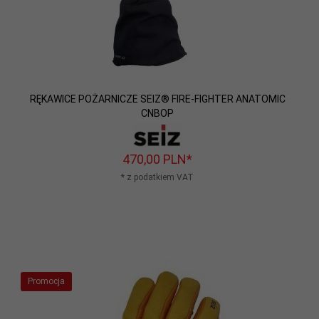
RĘKAWICE POŻARNICZE SEIZ® FIRE-FIGHTER ANATOMIC
CNBOP
470,
00
PLN*
* z podatkiem VAT
Promocja