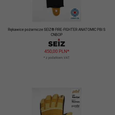
Rękawice pożarnicze SEIZ® FIRE-FIGHTER ANATOMIC PBI S
CNBOP
450,
00
PLN*
* z podatkiem VAT