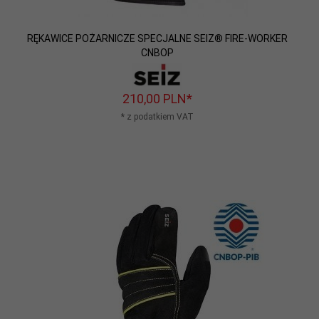
RĘKAWICE POŻARNICZE SPECJALNE SEIZ® FIRE-WORKER
CNBOP
210,
00
PLN*
* z podatkiem VAT