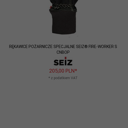
RĘKAWICE POŻARNICZE SPECJALNE SEIZ® FIRE-WORKER S
CNBOP
205,
00
PLN*
* z podatkiem VAT