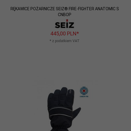
RĘKAWICE POŻARNICZE SEIZ® FIRE-FIGHTER ANATOMIC S
CNBOP
445,
00
PLN*
* z podatkiem VAT