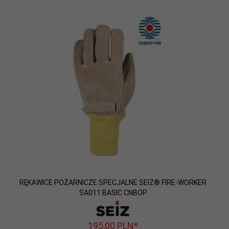
RĘKAWICE POŻARNICZE SPECJALNE SEIZ® FIRE-WORKER
SA011 BASIC CNBOP
195,
00
PLN*