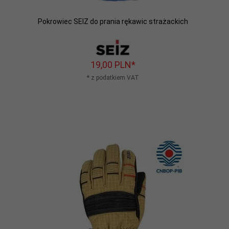
Pokrowiec SEIZ do prania rękawic strażackich
19,
00
PLN*
* z podatkiem VAT