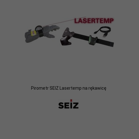
Pirometr SEIZ Lasertemp na rękawicę