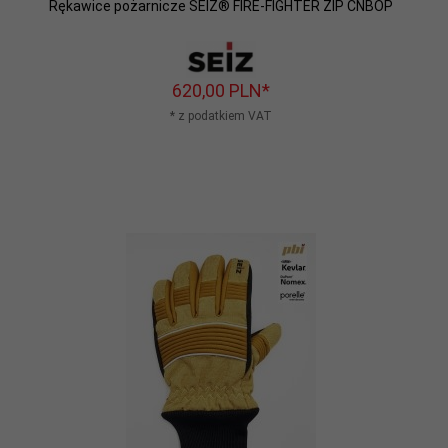
Rękawice pożarnicze SEIZ® FIRE-FIGHTER ZIP CNBOP
620,
00
PLN*
* z podatkiem VAT