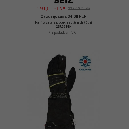
191,
00
PLN*
225,00 PLN*
Oszczędzasz 34.00 PLN
Najniższa cena produktu z ostatnich 30 dni:
225.00 PLN
* z podatkiem VAT