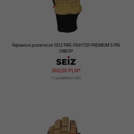
Rękawice pożarnicze SEIZ FIRE-FIGHTER PREMIUM S PBI
CNBOP
560,
00
PLN*
* z podatkiem VAT