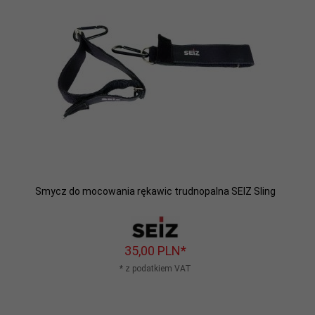
Smycz do mocowania rękawic trudnopalna SEIZ Sling
35,
00
PLN*
* z podatkiem VAT