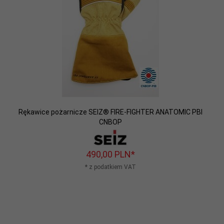
Rękawice pożarnicze SEIZ® FIRE-FIGHTER ANATOMIC PBI
CNBOP
490,
00
PLN*
* z podatkiem VAT