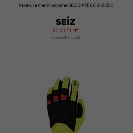
Rękawice Chemoodporne SEIZ DIPTEX CHEM-552
90,
00
PLN*
* z podatkiem VAT