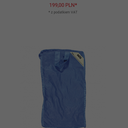
199,
00
PLN*
* z podatkiem VAT