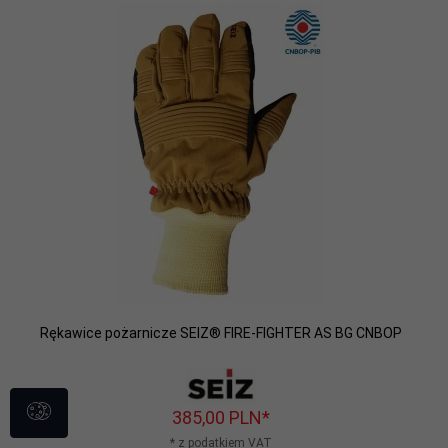
Rękawice pożarnicze SEIZ® FIRE-FIGHTER AS BG CNBOP
385,
00
PLN*
* z podatkiem VAT