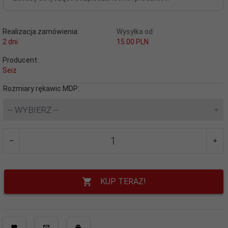
Realizacja zamówienia:
Wysyłka od:
2 dni
15.00 PLN
Producent:
Seiz
Rozmiary rękawic MDP:
-- WYBIERZ --
KUP TERAZ!