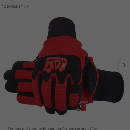
* z podatkiem VAT
Zasoby dotyczące bezpieczeństwa i produktów