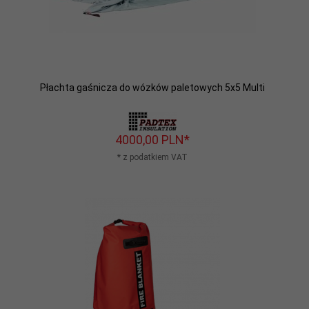
Płachta gaśnicza do wózków paletowych 5x5 Multi
4000,
00
PLN*
* z podatkiem VAT