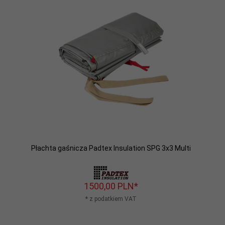
Płachta gaśnicza Padtex Insulation SPG 3x3 Multi
1500,
00
PLN*
* z podatkiem VAT