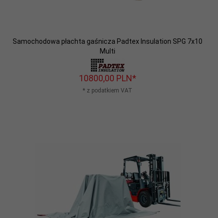
Samochodowa płachta gaśnicza Padtex Insulation SPG 7x10
Multi
10800,
00
PLN*
* z podatkiem VAT