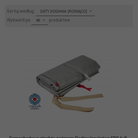
sort
Sortuj według:
DATY DODANIA (ROSNĄCO)
pop
Wyświetl po
produktów
48