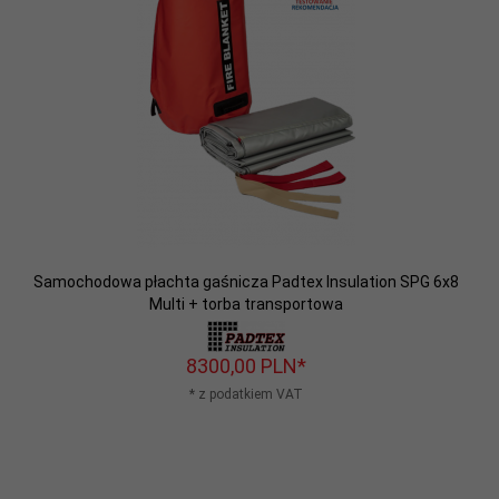
Samochodowa płachta gaśnicza Padtex Insulation SPG 6x8
Multi + torba transportowa
8300,
00
PLN*
* z podatkiem VAT