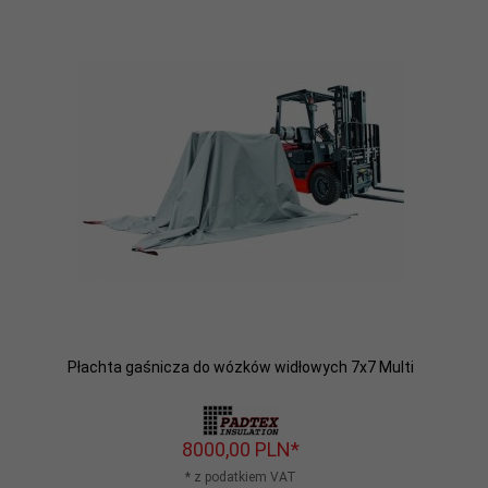
Płachta gaśnicza do wózków widłowych 7x7 Multi
8000,
00
PLN*
* z podatkiem VAT