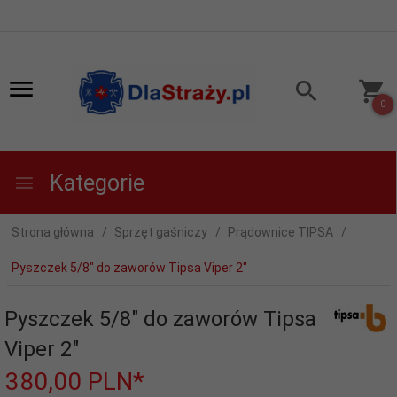
0
Kategorie
Strona główna
Sprzęt gaśniczy
Prądownice TIPSA
Pyszczek 5/8" do zaworów Tipsa Viper 2"
Pyszczek 5/8" do zaworów Tipsa
Viper 2"
380,
00
PLN*