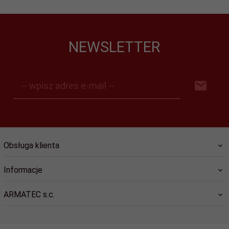
NEWSLETTER
-- wpisz adres e-mail --
Obsługa klienta
Informacje
ARMATEC s.c.