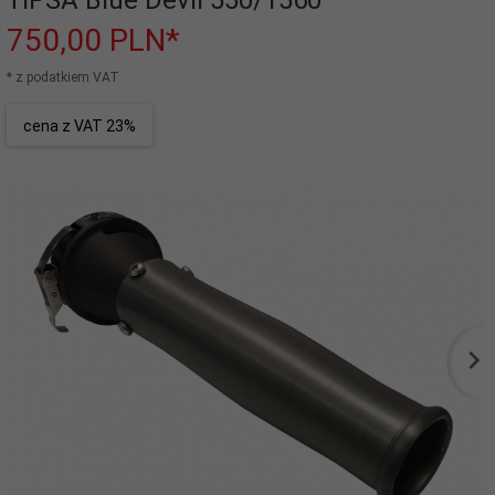
TIPSA Blue Devil 550/1560
750,
00
PLN*
* z podatkiem VAT
cena z VAT 23%