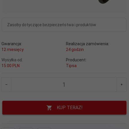
Zasoby dotyczące bezpieczeństwa i produktów
Gwarancja:
Realizacja zamówienia:
12 miesięcy
24 godzin
Wysyłka od:
Producent:
15.00 PLN
Tipsa
KUP TERAZ!