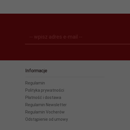
-- wpisz adres e-mail --
Informacje
Regulamin
Polityka prywatności
Płatność i dostawa
Regulamin Newsletter
Regulamin Vocherów
Odstąpienie od umowy