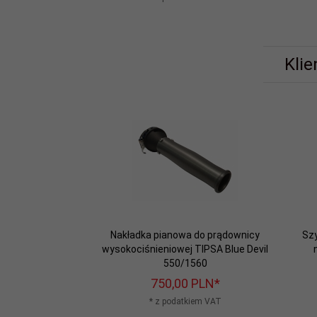
Klie
Nakładka pianowa do prądownicy
Szy
wysokociśnieniowej TIPSA Blue Devil
550/1560
750,
00
PLN*
* z podatkiem VAT