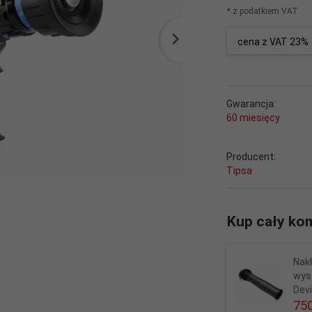
* z podatkiem VAT
cena z VAT 23%
Gwarancja:
60 miesięcy
Producent:
Tipsa
Kup cały kom
Nak
wys
Dev
750