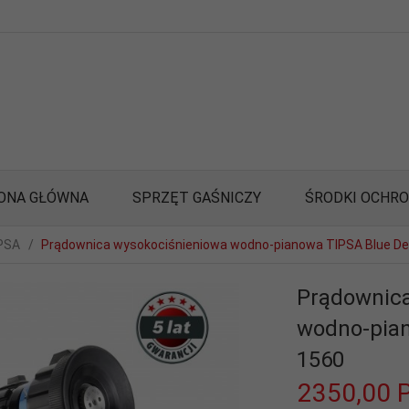
ONA GŁÓWNA
SPRZĘT GAŚNICZY
ŚRODKI OCHR
PSA
Prądownica wysokociśnieniowa wodno-pianowa TIPSA Blue Dev
Prądownica
wodno-pian
1560
2350,
00