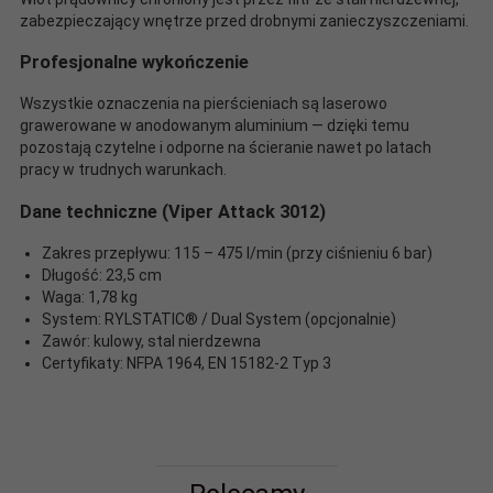
zabezpieczający wnętrze przed drobnymi zanieczyszczeniami.
Profesjonalne wykończenie
Wszystkie oznaczenia na pierścieniach są laserowo
grawerowane w anodowanym aluminium — dzięki temu
pozostają czytelne i odporne na ścieranie nawet po latach
pracy w trudnych warunkach.
Dane techniczne (Viper Attack 3012)
Zakres przepływu: 115 – 475 l/min (przy ciśnieniu 6 bar)
Długość: 23,5 cm
Waga: 1,78 kg
System: RYLSTATIC® / Dual System (opcjonalnie)
Zawór: kulowy, stal nierdzewna
Certyfikaty: NFPA 1964, EN 15182-2 Typ 3