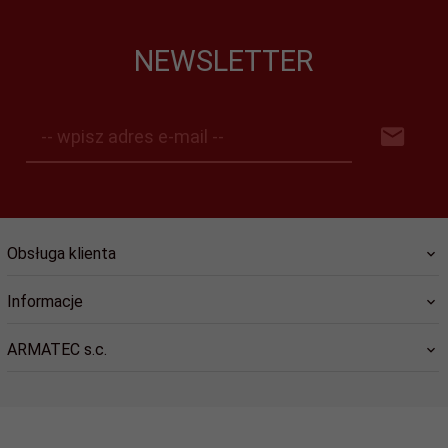
NEWSLETTER
-- wpisz adres e-mail --
Obsługa klienta
Informacje
ARMATEC s.c.