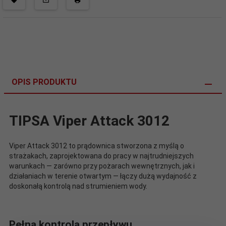
OPIS PRODUKTU
TIPSA Viper Attack 3012
Viper Attack 3012 to prądownica stworzona z myślą o
strażakach, zaprojektowana do pracy w najtrudniejszych
warunkach — zarówno przy pożarach wewnętrznych, jak i
działaniach w terenie otwartym — łączy dużą wydajność z
doskonałą kontrolą nad strumieniem wody.
Pełna kontrola przepływu