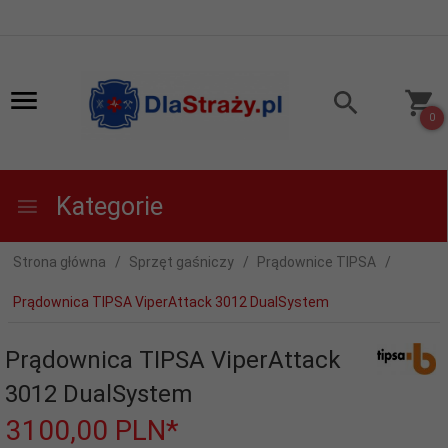
0
Kategorie
Strona główna
Sprzęt gaśniczy
Prądownice TIPSA
Prądownica TIPSA ViperAttack 3012 DualSystem
Prądownica TIPSA ViperAttack
3012 DualSystem
3100,
00
PLN*