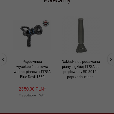
Polecamy
Prądownica
Nakładka do podawania
wysokociśnieniowa
piany ciężkiej TIPSA do
wodno-pianowa TIPSA
prądownicy BD 3012 -
Blue Devil 1560
poprzedni model
2350,
00
PLN*
* z podatkiem VAT