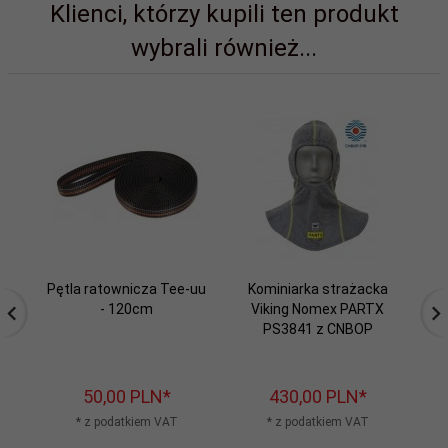
Klienci, którzy kupili ten produkt
wybrali również...
Pętla ratownicza Tee-uu
Kominiarka strażacka
- 120cm
Viking Nomex PARTX
PS3841 z CNBOP
50,
00
PLN*
430,
00
PLN*
* z podatkiem VAT
* z podatkiem VAT