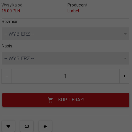
Wysyłka od:
Producent:
15.00 PLN
Lurbel
Rozmiar:
-- WYBIERZ --
Napis:
-- WYBIERZ --
KUP TERAZ!