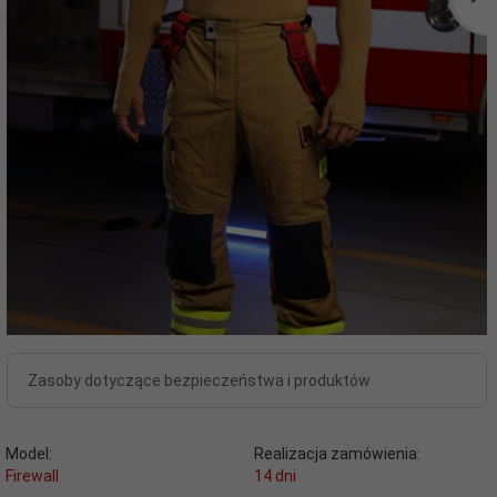
Zasoby dotyczące bezpieczeństwa i produktów
Model:
Realizacja zamówienia:
Firewall
14 dni