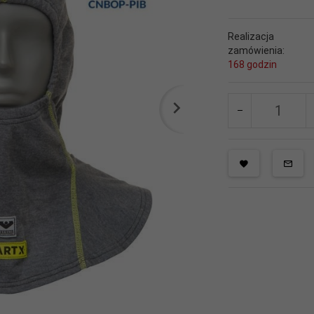
Realizacja
zamówienia:
168 godzin