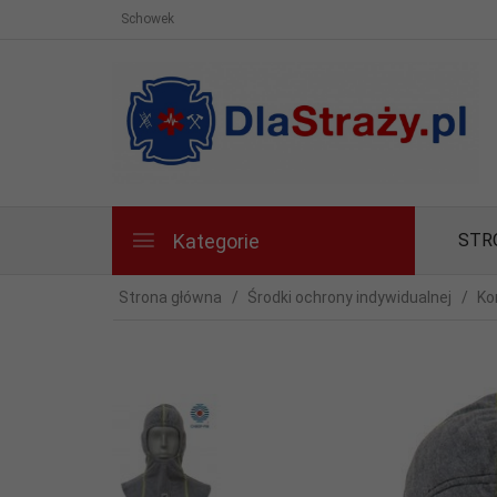
Schowek
Kategorie
STR
Strona główna
Środki ochrony indywidualnej
Ko