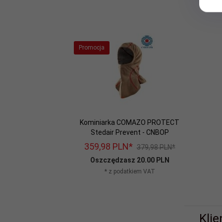
Promocja
Kominiarka COMAZO PROTECT
Stedair Prevent - CNBOP
359,
98
PLN*
379,98 PLN*
Oszczędzasz 20.00 PLN
* z podatkiem VAT
Klie