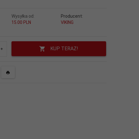
Wysyłka od:
Producent:
15.00 PLN
VIKING
KUP TERAZ!