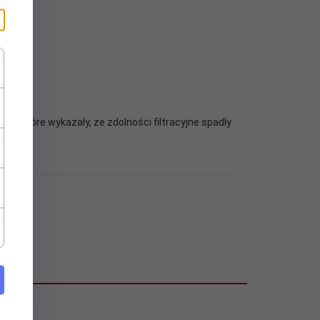
m, które wykazały, że zdolności filtracyjne spadły