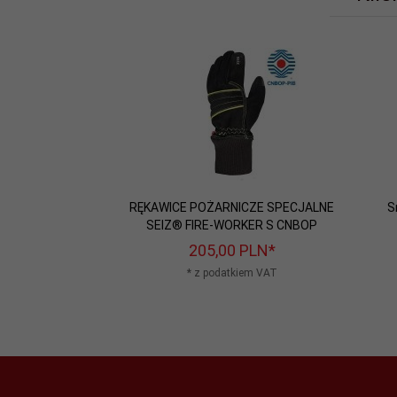
RĘKAWICE POŻARNICZE SPECJALNE
S
SEIZ® FIRE-WORKER S CNBOP
205,
00
PLN*
* z podatkiem VAT