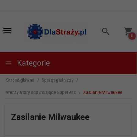
0
Kategorie
Strona główna
Sprzęt gaśniczy
Wentylatory oddymiające SuperVac
Zasilanie Milwaukee
Zasilanie Milwaukee