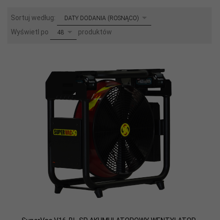
sort
Sortuj według:
DATY DODANIA (ROSNĄCO)
pop
Wyświetl po
produktów
48