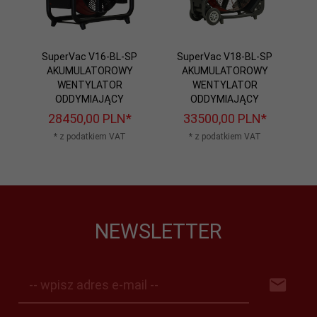
SuperVac V16-BL-SP
SuperVac V18-BL-SP
AKUMULATOROWY
AKUMULATOROWY
WENTYLATOR
WENTYLATOR
ODDYMIAJĄCY
ODDYMIAJĄCY
28450,
00
PLN*
33500,
00
PLN*
* z podatkiem VAT
* z podatkiem VAT
NEWSLETTER
-- wpisz adres e-mail --