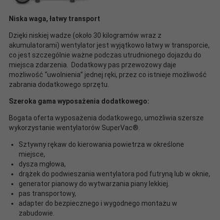
Niska waga, łatwy transport
Dzięki niskiej wadze (około 30 kilogramów wraz z
akumulatorami) wentylator jest wyjątkowo łatwy w transporcie,
co jest szczególnie ważne podczas utrudnionego dojazdu do
miejsca zdarzenia.
Dodatkowy pas przewozowy daje
możliwość “uwolnienia” jednej ręki, przez co istnieje możliwość
zabrania dodatkowego sprzętu.
Szeroka gama wyposażenia dodatkowego:
Bogata oferta wyposażenia dodatkowego, umożliwia szersze
wykorzystanie wentylatorów SuperVac®.
Sztywny rękaw do kierowania powietrza w określone
miejsce,
dysza mgłowa,
drążek do podwieszania wentylatora pod futryną lub w oknie,
generator pianowy do wytwarzania piany lekkiej.
pas transportowy,
adapter do bezpiecznego i wygodnego montażu w
zabudowie.