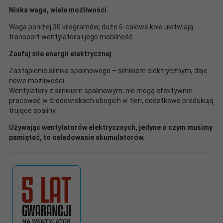
Niska waga, wiele możliwości
Waga poniżej 30 kilogramów, duże 6-calowe koła ułatwiają
transport wentylatora i jego mobilność.
Zaufaj sile energii elektrycznej
Zastąpienie silnika spalinowego – silnikiem elektrycznym, daje
nowe możliwości.
Wentylatory z silnikiem spalinowym, nie mogą efektywnie
pracować w środowiskach ubogich w tlen, dodatkowo produkują
trujące spaliny.
Używając wentylatorów elektrycznych, jedyne o czym musimy
pamiętać, to naładowanie akumulatorów.