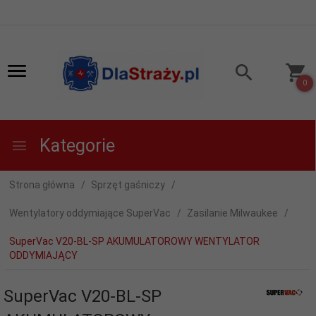
0
Kategorie
Strona główna
Sprzęt gaśniczy
Wentylatory oddymiające SuperVac
Zasilanie Milwaukee
SuperVac V20-BL-SP AKUMULATOROWY WENTYLATOR
ODDYMIAJĄCY
SuperVac V20-BL-SP