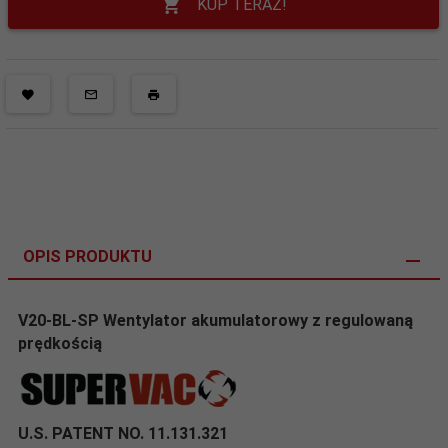
KUP TERAZ!
OPIS PRODUKTU
V20-BL-SP Wentylator akumulatorowy z regulowaną
prędkością
U.S. PATENT
NO. 11.131.321