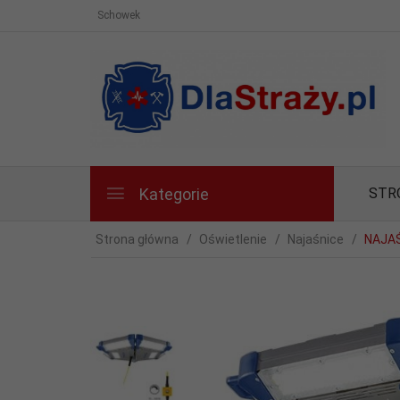
Schowek
Kategorie
STR
Strona główna
Oświetlenie
Najaśnice
NAJAŚ