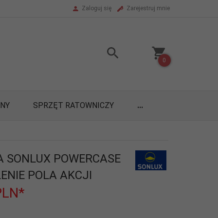
Zaloguj się
Zarejestruj mnie
0
ONY
SPRZĘT RATOWNICZY
...
A SONLUX POWERCASE
ENIE POLA AKCJI
PLN*