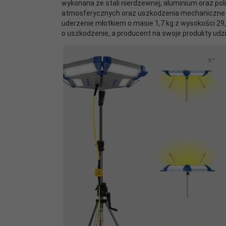
wykonana ze stali nierdzewnej, aluminium oraz po
atmosferycznych oraz uszkodzenia mechaniczne 
uderzenie młotkiem o masie 1,7 kg z wysokości 29
o uszkodzenie, a producent na swoje produkty udz