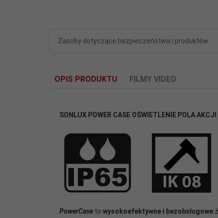
Zasoby dotyczące bezpieczeństwa i produktów
OPIS PRODUKTU
FILMY VIDEO
SONLUX POWER CASE
OŚWIETLENIE POLA AKCJI
PowerCase
to
wysokoefektywne i bezobsługowe
ź