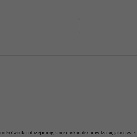
ródło światła o
dużej mocy
, które doskonale sprawdza się jako oświetl