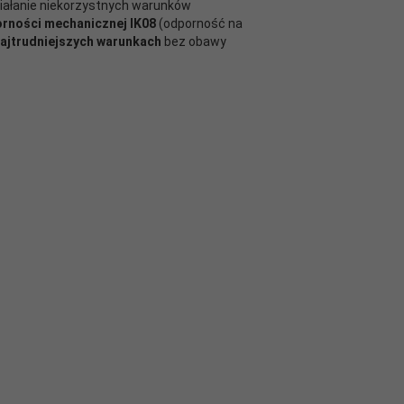
ziałanie niekorzystnych warunków
rności mechanicznej IK08
(odporność na
ajtrudniejszych warunkach
bez obawy