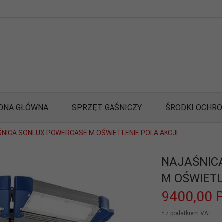
ONA GŁÓWNA
SPRZĘT GAŚNICZY
ŚRODKI OCHR
NICA SONLUX POWERCASE M OŚWIETLENIE POLA AKCJI
NAJAŚNIC
M OŚWIETL
9400,
00
* z podatkiem VAT