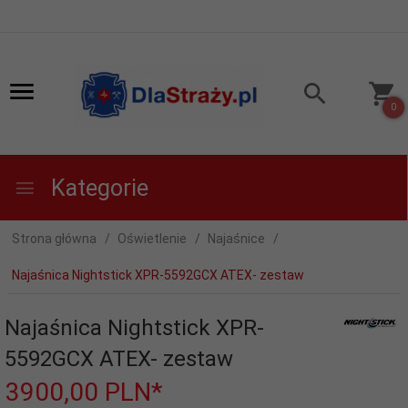
0
Kategorie
Strona główna
Oświetlenie
Najaśnice
Najaśnica Nightstick XPR-5592GCX ATEX- zestaw
Najaśnica Nightstick XPR-
5592GCX ATEX- zestaw
3900,
00
PLN*