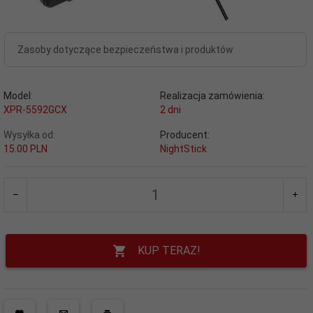
Zasoby dotyczące bezpieczeństwa i produktów
Model:
Realizacja zamówienia:
XPR-5592GCX
2 dni
Wysyłka od:
Producent:
15.00 PLN
NightStick
KUP TERAZ!