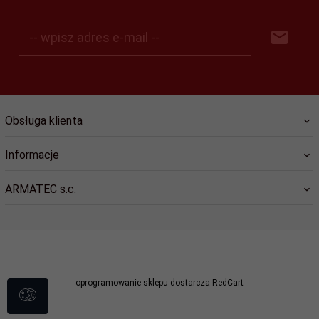
-- wpisz adres e-mail --
Obsługa klienta
Informacje
ARMATEC s.c.
sklep@dlastrazy.pl
oprogramowanie sklepu dostarcza
RedCart