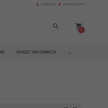
Zaloguj się
Zarejestruj mnie
0
ONY
SPRZĘT RATOWNICZY
...