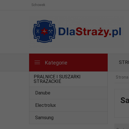
Schowek
Kategorie
STR
PRALNICE I SUSZARKI
Strona
STRAŻACKIE
Danube
S
Electrolux
Samsung