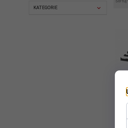
Sortuj
KATEGORIE
Łączn