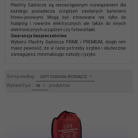
Płachty Gaśnicze są niezastąpionym rozwiązaniem dla
każdego posiadacza urządzeń zasilanych bateriami
litowo-jonowymi. Mogą być stosowane nie tylko do
hulajnóg i rowerów elektrycznych ale także do innych
elektronicznych urządzeń czy fotowoltaiki.
Gwarancja bezpieczeństwa
Wybierz Płachty Gaśnicze PRIME i PREMIUM, dzięki nim
masz pewność, że w razie potrzeby szybko i skutecznie
zareagujesz, minimalizując szkody i ryzyko.
sort
Sortuj według:
DATY DODANIA (ROSNĄCO)
pop
Wyświetl po
produktów
48