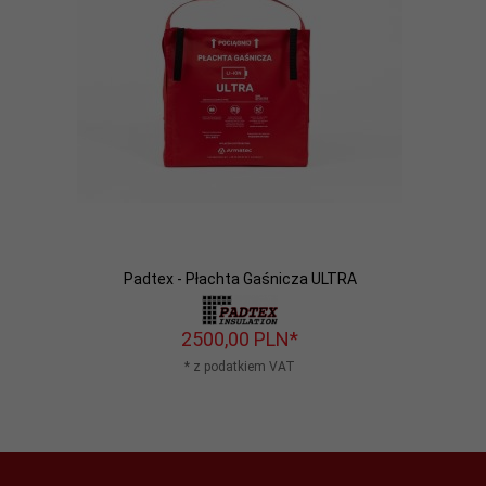
Padtex - Płachta Gaśnicza ULTRA
2500,
00
PLN*
* z podatkiem VAT