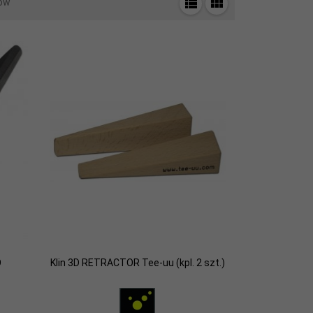
ów
O
Klin 3D RETRACTOR Tee-uu (kpl. 2 szt.)