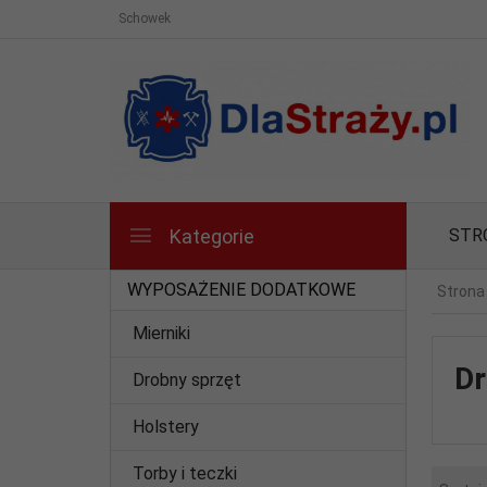
Schowek
Kategorie
STR
WYPOSAŻENIE DODATKOWE
Strona
Mierniki
Dr
Drobny sprzęt
Holstery
Torby i teczki