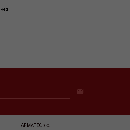
 Red
ARMATEC s.c.