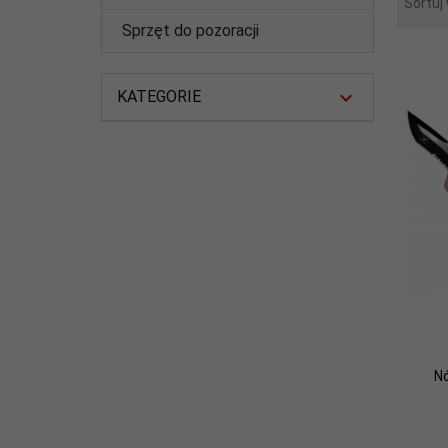
Sortuj
Sprzęt do pozoracji
KATEGORIE
N