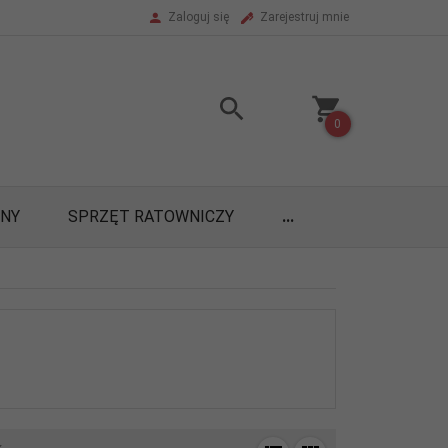
Zaloguj się
Zarejestruj mnie
0
ONY
SPRZĘT RATOWNICZY
...