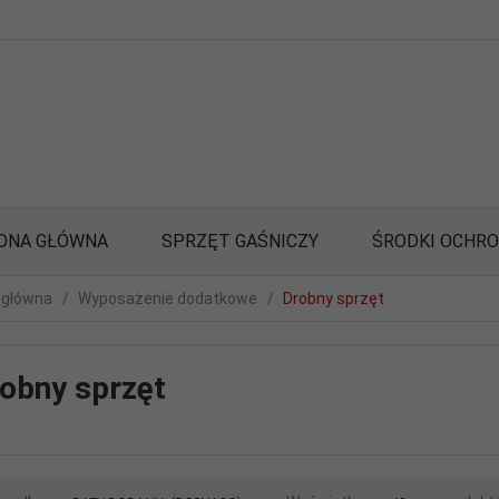
ONA GŁÓWNA
SPRZĘT GAŚNICZY
ŚRODKI OCHR
 główna
Wyposażenie dodatkowe
Drobny sprzęt
obny sprzęt
sort
pop