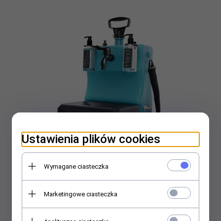
Ustawienia plików cookies
Wymagane ciasteczka
Mobilna stacja higieny Lavese
Marketingowe ciasteczka