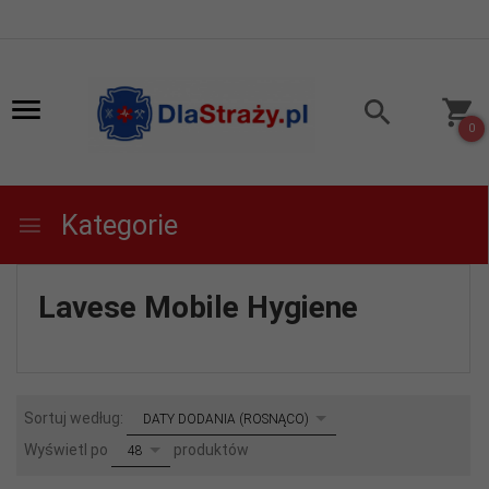
0
Kategorie
Lavese Mobile Hygiene
sort
Sortuj według:
DATY DODANIA (ROSNĄCO)
pop
Wyświetl po
produktów
48