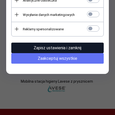
Analityczne ciasteczka
Wysyłanie danych marketingowych
Reklamy spersonalizowane
Zapisz ustawienia i zamknij
Zaakceptuj wszystkie
Mobilna stacja higieny Lavese z prysznicem