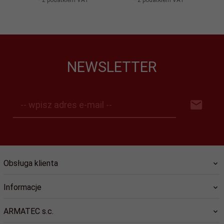
* z podatkiem VAT
* z podatkiem VAT
NEWSLETTER
-- wpisz adres e-mail --
Obsługa klienta
Informacje
ARMATEC s.c.