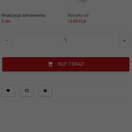
Realizacja zamówienia:
Wysyłka od:
5 dni
15.00 PLN
KUP TERAZ!