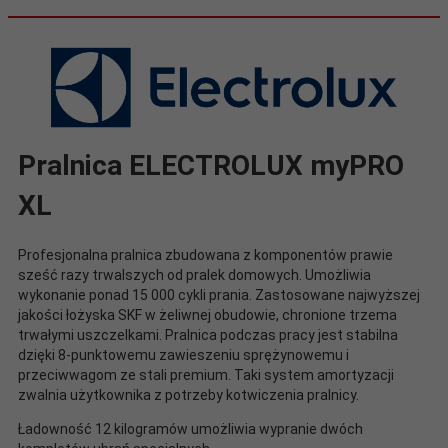
Pralnica ELECTROLUX myPRO
XL
Profesjonalna pralnica zbudowana z komponentów prawie
sześć razy trwalszych od pralek domowych. Umożliwia
wykonanie ponad 15 000 cykli prania. Zastosowane najwyższej
jakości łożyska SKF w żeliwnej obudowie, chronione trzema
trwałymi uszczelkami. Pralnica podczas pracy jest stabilna
dzięki 8-punktowemu zawieszeniu sprężynowemu i
przeciwwagom ze stali premium. Taki system amortyzacji
zwalnia użytkownika z potrzeby kotwiczenia pralnicy.
Ładowność 12 kilogramów umożliwia wypranie dwóch