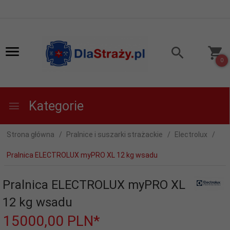
0
Kategorie
Strona główna
Pralnice i suszarki strażackie
Electrolux
Pralnica ELECTROLUX myPRO XL 12 kg wsadu
Pralnica ELECTROLUX myPRO XL
12 kg wsadu
15000,
00
PLN*