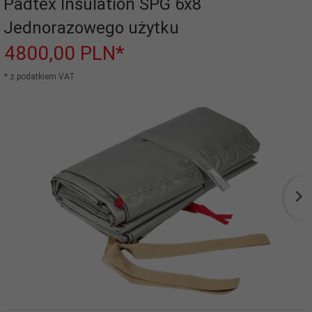
Padtex Insulation SPG 6x8
Jednorazowego użytku
4800,
00
PLN*
* z podatkiem VAT