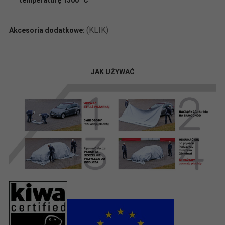
(KLIK)
Akcesoria dodatkowe:
JAK UŻYWAĆ