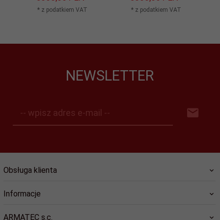
* z podatkiem VAT
* z podatkiem VAT
NEWSLETTER
-- wpisz adres e-mail --
Obsługa klienta
Informacje
ARMATEC s.c.