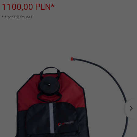
1100,
00
PLN*
* z podatkiem VAT