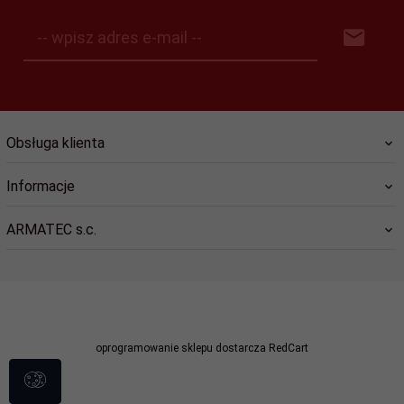
-- wpisz adres e-mail --
Obsługa klienta
Informacje
ARMATEC s.c.
sklep@dlastrazy.pl
oprogramowanie sklepu dostarcza
RedCart