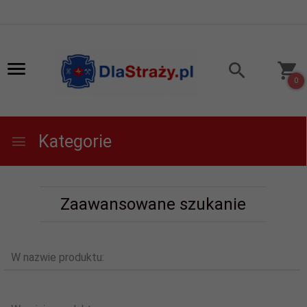
0
Kategorie
Zaawansowane szukanie
W nazwie produktu: