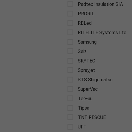
Padtex Insulation SIA
PRORIL
RBLed
RITELITE Systems Ltd
Samsung
Seiz
SKYTEC
Sprayjet
STS Shigematsu
SuperVac
Tee-uu
Tipsa
TNT RESCUE
UFF