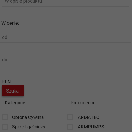
W opisie produktu:
W cenie:
od
do
PLN
Kategorie
Producenci
Obrona Cywilna
ARMATEC
Sprzęt gaśniczy
ARMPUMPS