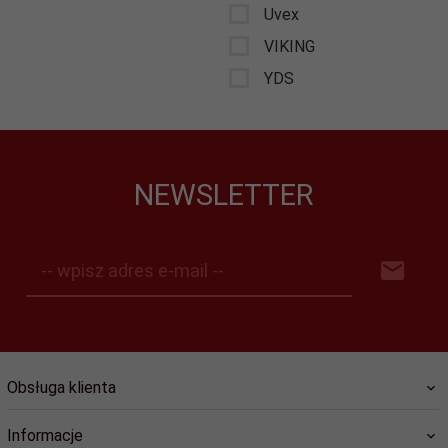
Uvex
VIKING
YDS
NEWSLETTER
-- wpisz adres e-mail --
Obsługa klienta
Informacje