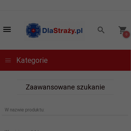
0
Kategorie
Zaawansowane szukanie
W nazwie produktu: