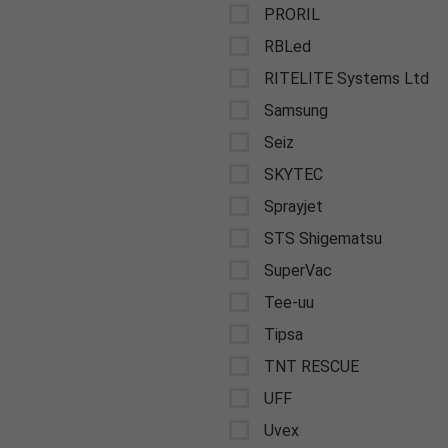
PRORIL
RBLed
RITELITE Systems Ltd
Samsung
Seiz
SKYTEC
Sprayjet
STS Shigematsu
SuperVac
Tee-uu
Tipsa
TNT RESCUE
UFF
Uvex