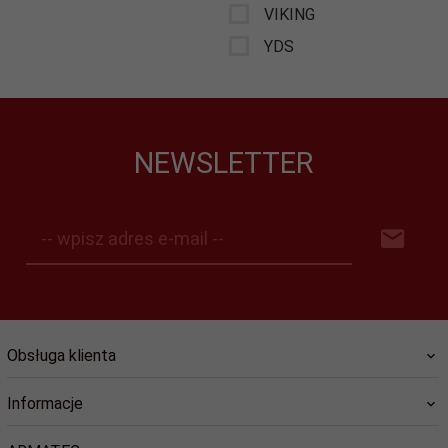
VIKING
YDS
NEWSLETTER
-- wpisz adres e-mail --
Obsługa klienta
Informacje