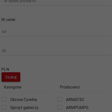
W opisie produktu:
W cenie:
od
do
PLN
Kategorie
Producenci
Obrona Cywilna
ARMATEC
Sprzęt gaśniczy
ARMPUMPS