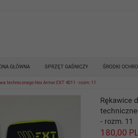
ONA GŁÓWNA
SPRZĘT GAŚNICZY
ŚRODKI OCHR
wa technicznego Hex Armor EXT 4011 - rozm. 11
Rękawice d
techniczne
- rozm. 11
180,
00
P