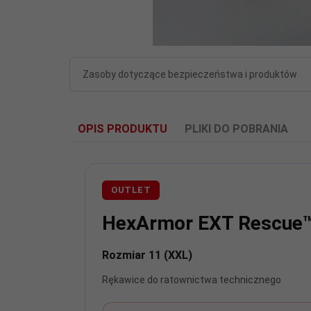
Zasoby dotyczące bezpieczeństwa i produktów
OPIS PRODUKTU
PLIKI DO POBRANIA
1779704855-1653907132-1488533671-hexa
OUTLET
HexArmor EXT Rescue
Rozmiar 11 (XXL)
Rękawice do ratownictwa technicznego