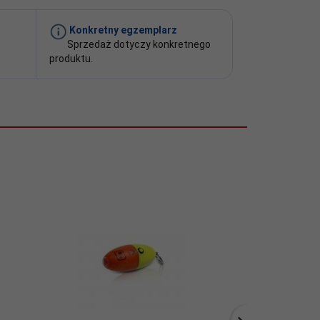
Konkretny egzemplarz
Sprzedaż dotyczy konkretnego
produktu.
Promocja