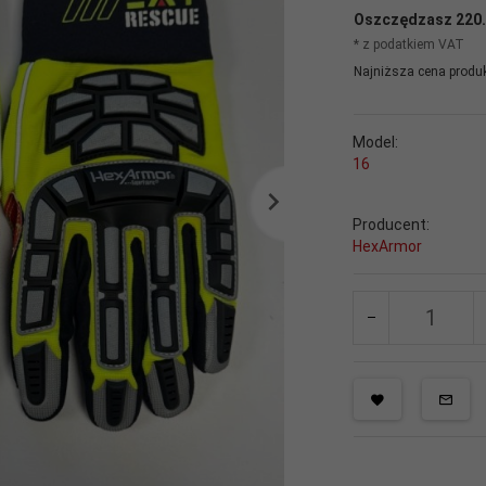
Oszczędzasz 220
* z podatkiem VAT
Najniższa cena produk
Model:
16
Producent:
HexArmor