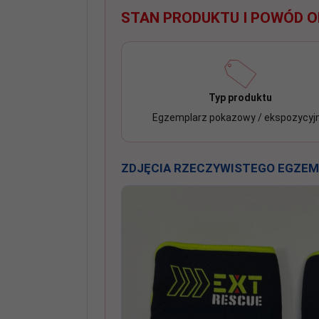
STAN PRODUKTU I POWÓD O
Typ produktu
Egzemplarz pokazowy / ekspozycyjn
ZDJĘCIA RZECZYWISTEGO EGZE