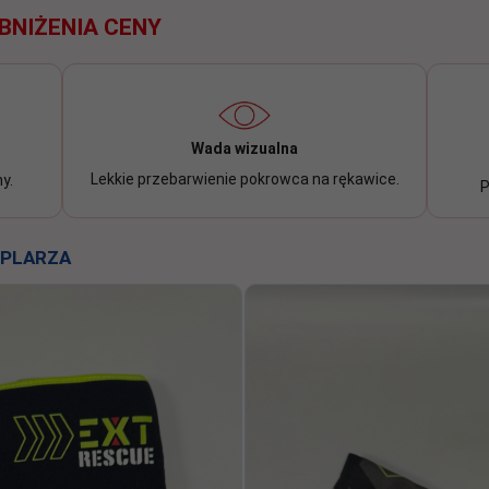
BNIŻENIA CENY
Wada wizualna
Lekkie przebarwienie pokrowca na rękawice.
y.
P
MPLARZA