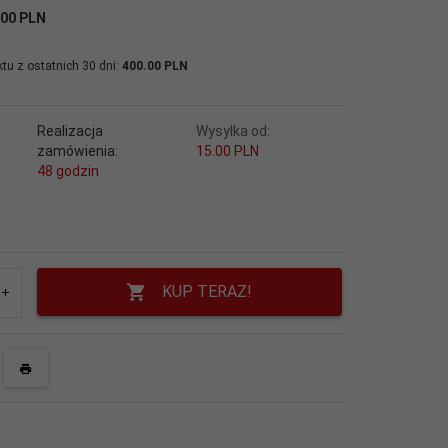
.00 PLN
tu z ostatnich 30 dni:
400.00 PLN
Realizacja
Wysyłka od:
zamówienia:
15.00 PLN
48 godzin
KUP TERAZ!