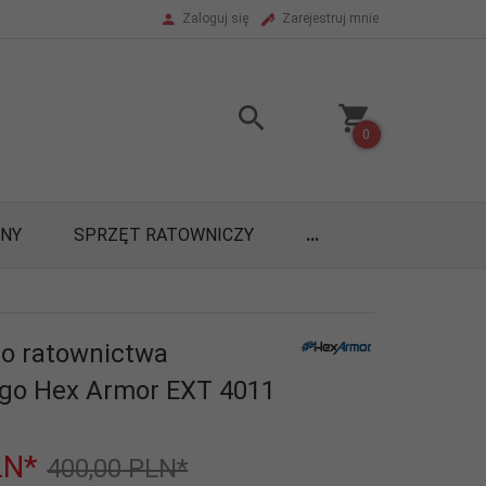
Zaloguj się
Zarejestruj mnie
0
ONY
SPRZĘT RATOWNICZY
...
o ratownictwa
go Hex Armor EXT 4011
LN*
400,00 PLN*