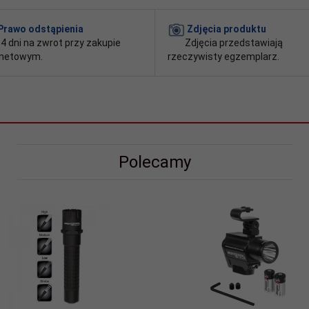
Prawo odstąpienia
Zdjęcia produktu
4 dni na zwrot przy zakupie
Zdjęcia przedstawiają
rnetowym.
rzeczywisty egzemplarz.
Polecamy