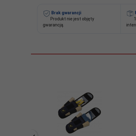
Brak gwarancji
Produkt nie jest objęty
1
gwarancją.
inte