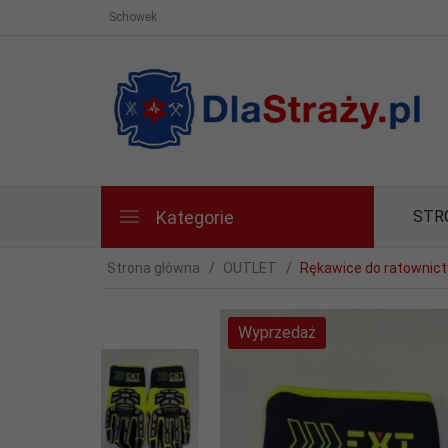
Schowek
Kategorie
STR
Strona główna
OUTLET
Rękawice do ratownict
Wyprzedaż