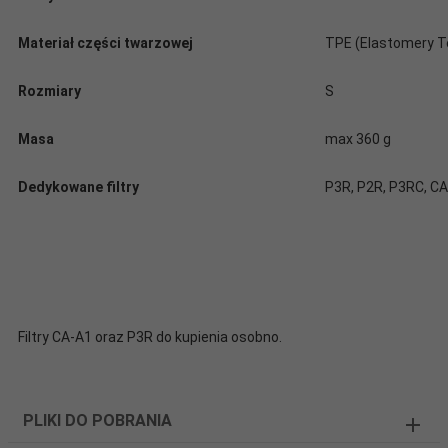
Materiał części twarzowej
TPE (Elastomery 
Rozmiary
S
Masa
max 360 g
Dedykowane filtry
P3R, P2R, P3RC, CA
Filtry CA-A1 oraz P3R do kupienia osobno.
PLIKI DO POBRANIA