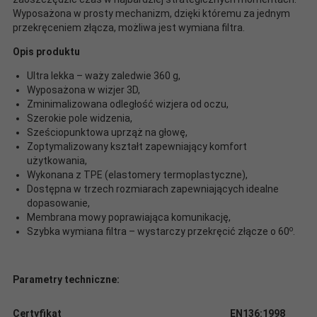
Wyposażona w prosty mechanizm, dzięki któremu za jednym
przekręceniem złącza, możliwa jest wymiana filtra.
Opis produktu
Ultra lekka – waży zaledwie 360 g,
Wyposażona w wizjer 3D,
Zminimalizowana odległość wizjera od oczu,
Szerokie pole widzenia,
Sześciopunktowa uprząż na głowę,
Zoptymalizowany kształt zapewniający komfort
użytkowania,
Wykonana z TPE (elastomery termoplastyczne),
Dostępna w trzech rozmiarach zapewniających idealne
dopasowanie,
Membrana mowy poprawiająca komunikację,
o
Szybka wymiana filtra – wystarczy przekręcić złącze o 60
.
Parametry techniczne:
Certyfikat
EN136:1998