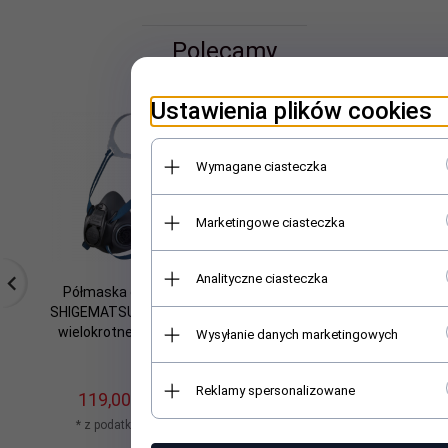
Polecamy
Ustawienia plików cookies
Wymagane ciasteczka
Marketingowe ciasteczka
Analityczne ciasteczka
Półmaska ochronna
Półmaska ochronna
SHIGEMATSU STS RS01
SHIGEMATSU STS
wielokrotnego użytku
Sync11 z systemem
Wysyłanie danych marketingowych
wspomagania
oddychania PAPR
Reklamy spersonalizowane
119,
00
PLN*
4080,
00
PLN*
* z podatkiem VAT
* z podatkiem VAT