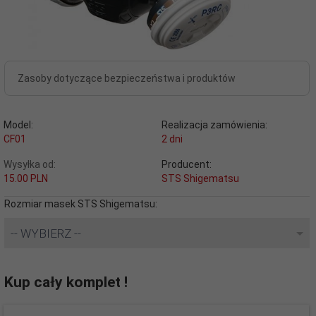
Zasoby dotyczące bezpieczeństwa i produktów
Model:
Realizacja zamówienia:
CF01
2 dni
Wysyłka od:
Producent:
15.00 PLN
STS Shigematsu
Rozmiar masek STS Shigematsu:
-- WYBIERZ --
Kup cały komplet !