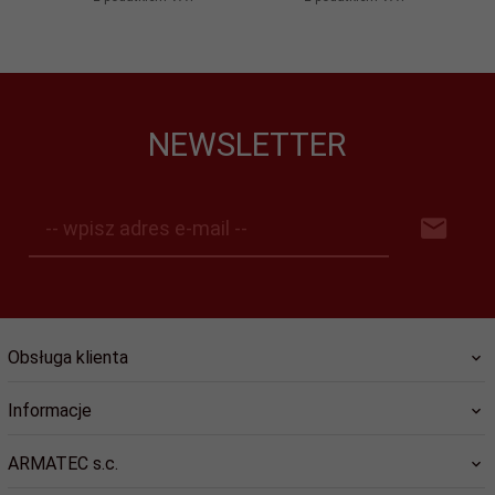
NEWSLETTER
-- wpisz adres e-mail --
Obsługa klienta
Informacje
ARMATEC s.c.