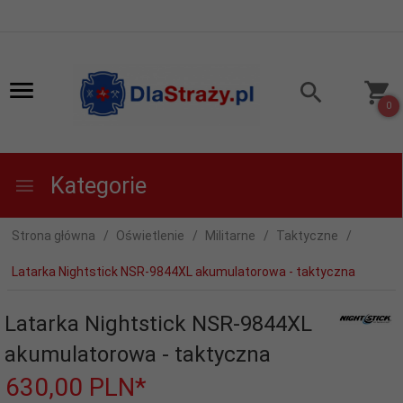
0
Kategorie
Strona główna
Oświetlenie
Militarne
Taktyczne
Latarka Nightstick NSR-9844XL akumulatorowa - taktyczna
Latarka Nightstick NSR-9844XL
akumulatorowa - taktyczna
630,
00
PLN*