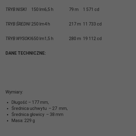
TRYB NISKI
150 lm
6,5 h
79 m
1 571 cd
TRYB ŚREDNI
250 lm
4 h
217 m
11 733 cd
TRYB WYSOKI
650 lm
1,5 h
280 m
19 112 cd
DANE TECHNICZNE:
Wymiary:
Długość – 177 mm,
Średnica uchwytu – 27 mm,
Średnica głowicy – 38 mm
Masa: 229 g