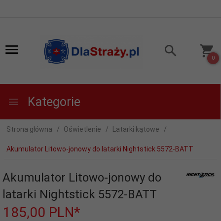
0
Kategorie
Strona główna
Oświetlenie
Latarki kątowe
Akumulator Litowo-jonowy do latarki Nightstick 5572-BATT
Akumulator Litowo-jonowy do
latarki Nightstick 5572-BATT
185,
00
PLN*