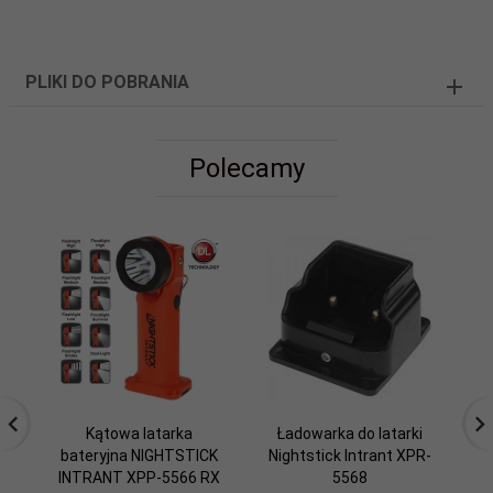
PLIKI DO POBRANIA
Polecamy
Kątowa latarka
Ładowarka do latarki
bateryjna NIGHTSTICK
Nightstick Intrant XPR-
INTRANT XPP-5566 RX
5568
N