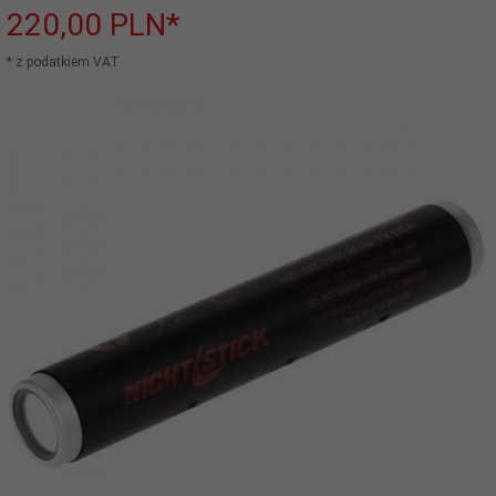
220,
00
PLN*
* z podatkiem VAT