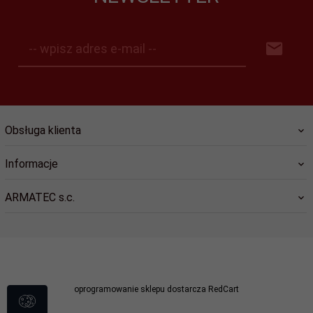
-- wpisz adres e-mail --
Obsługa klienta
Informacje
ARMATEC s.c.
sklep@dlastrazy.pl
oprogramowanie sklepu dostarcza
RedCart