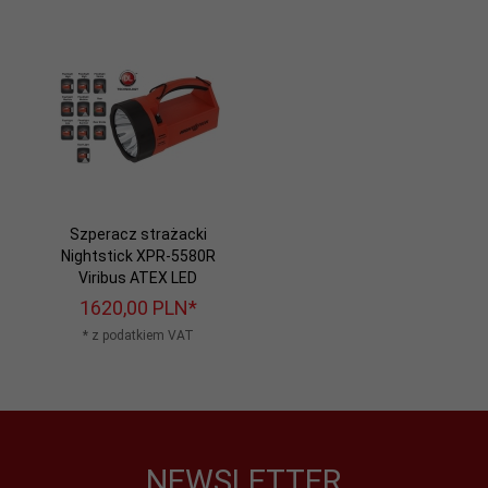
Szperacz strażacki
Nightstick XPR-5580R
Viribus ATEX LED
1620,
00
PLN*
* z podatkiem VAT
NEWSLETTER