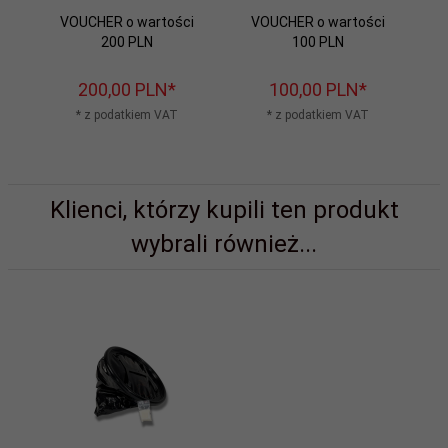
VOUCHER o wartości
VOUCHER o wartości
200 PLN
100 PLN
200,
00
PLN*
100,
00
PLN*
* z podatkiem VAT
* z podatkiem VAT
Klienci, którzy kupili ten produkt
wybrali również...