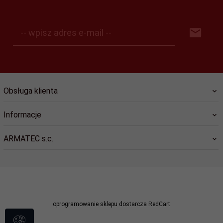
-- wpisz adres e-mail --
Obsługa klienta
Informacje
ARMATEC s.c.
sklep@dlastrazy.pl
oprogramowanie sklepu dostarcza
RedCart