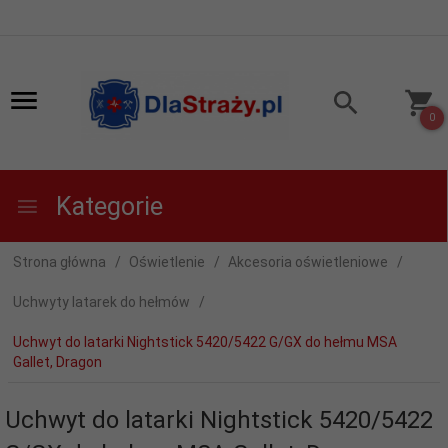
0
Kategorie
Strona główna
Oświetlenie
Akcesoria oświetleniowe
Uchwyty latarek do hełmów
Uchwyt do latarki Nightstick 5420/5422 G/GX do hełmu MSA
Gallet, Dragon
Uchwyt do latarki Nightstick 5420/5422