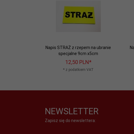
Napis STRAŻ z rzepem na ubranie
Na
specjalne 9cm x5cm
12,
50
PLN*
* z podatkiem VAT
NEWSLETTER
Zapisz się do newslettera: