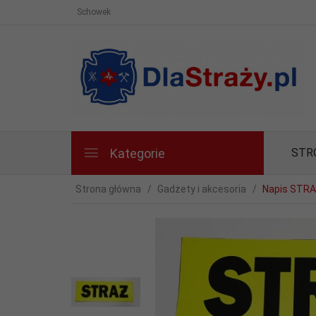
Schowek
Kategorie
STR
Strona główna
Gadżety i akcesoria
Napis STRA