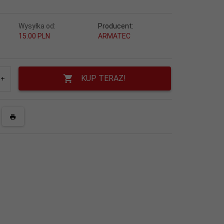
Wysyłka od:
Producent:
15.00 PLN
ARMATEC
KUP TERAZ!