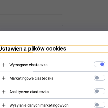
Ustawienia plików cookies
dzie w kolorze żółtym fluorescencyjnym o właściwościach odblaskow
Wymagane ciasteczka
Marketingowe ciasteczka
Analityczne ciasteczka
Polecamy
Wysyłanie danych marketingowych