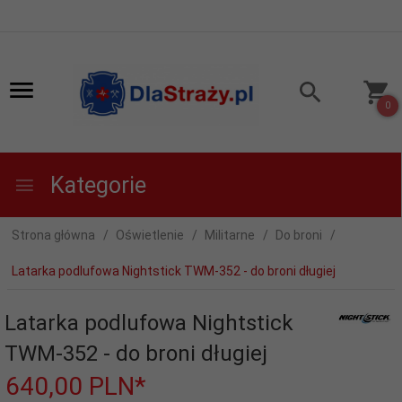
0
Kategorie
Strona główna
Oświetlenie
Militarne
Do broni
Latarka podlufowa Nightstick TWM-352 - do broni długiej
Latarka podlufowa Nightstick
TWM-352 - do broni długiej
640,
00
PLN*